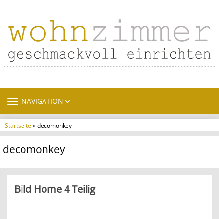
TOGGLE NAVIGATION
NAVIGATION
Startseite
» decomonkey
decomonkey
Bild Home 4 Teilig