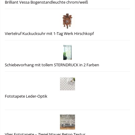
Brilliant Vessa Bogenstandleuchte chrom/weiß
Viertelruf Kuckucksuhr mit 1-Tag Werk Hirschkopf
Schiebevorhang mit tollem STERNDRUCK in 2 Farben
Fototapete Leder-Optik
Vlies Fototapete – Ziegel Mauer Beton Textur