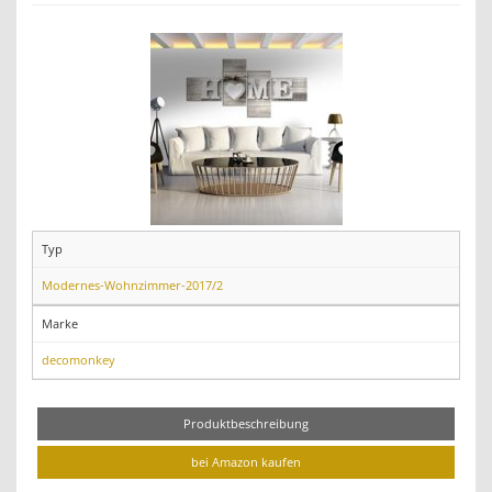
Typ
Modernes-Wohnzimmer-2017/2
Marke
decomonkey
Produktbeschreibung
bei Amazon kaufen