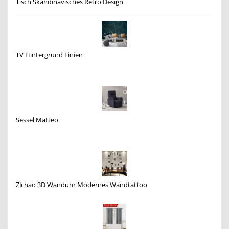
Tisch Skandinavisches Retro Design
TV Hintergrund Linien
Sessel Matteo
ZJchao 3D Wanduhr Modernes Wandtattoo