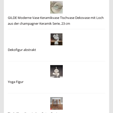
GILDE Moderne Vase Keramikvase Tischvase Dekovase mit Loch
aus der champagner Keramik Serie, 23 cm
Dekofigur abstrakt
Yoga Figur