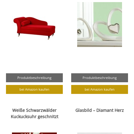
Produktbeschreibung
Produktbeschreibung
bei Amazon kaufen
bei Amazon kaufen
Weiße Schwarzwälder
Glasbild – Diamant Herz
Kuckucksuhr geschnitzt