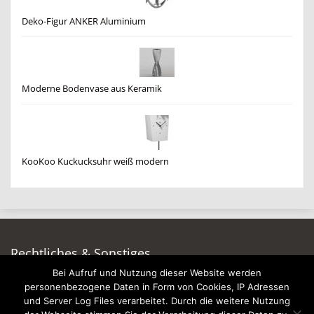
Deko-Figur ANKER Aluminium
Moderne Bodenvase aus Keramik
KooKoo Kuckucksuhr weiß modern
Rechtliches & Sonstiges
Bei Aufruf und Nutzung dieser Website werden
Auf dieser Seite werben
personenbezogene Daten in Form von Cookies, IP Adressen
Datenschutzerklärung
und Server Log Files verarbeitet. Durch die weitere Nutzung