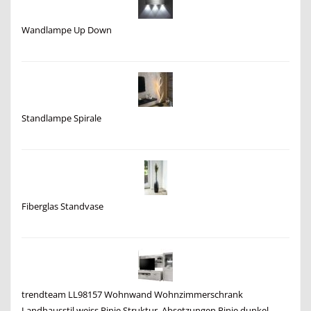
Wandlampe Up Down
Standlampe Spirale
Fiberglas Standvase
trendteam LL98157 Wohnwand Wohnzimmerschrank
Landhausstil weiss Pinie Struktur, Absetzungen Pinie dunkel,