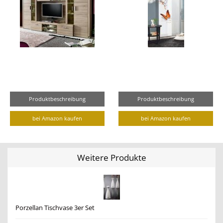
Produktbeschreibung
Produktbeschreibung
bei Amazon kaufen
bei Amazon kaufen
Weitere Produkte
Porzellan Tischvase 3er Set