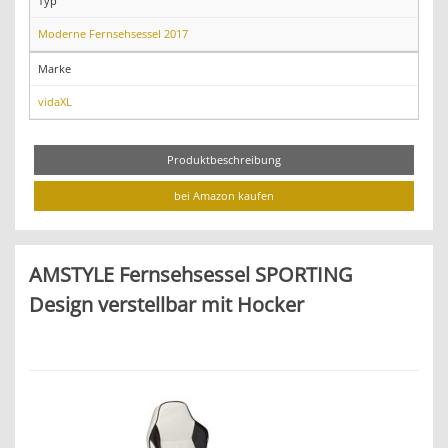
Typ
Moderne Fernsehsessel 2017
Marke
vidaXL
Produktbeschreibung
bei Amazon kaufen
AMSTYLE Fernsehsessel SPORTING
Design verstellbar mit Hocker