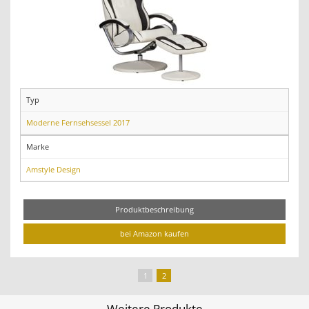
Typ
Moderne Fernsehsessel 2017
Marke
Amstyle Design
Produktbeschreibung
bei Amazon kaufen
1
2
Weitere Produkte