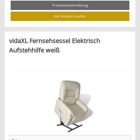
Produktbeschreibung
bei Amazon kaufen
vidaXL Fernsehsessel Elektrisch
Aufstehhilfe weiß