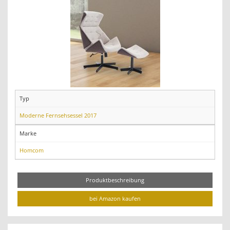
Typ
Moderne Fernsehsessel 2017
Marke
Homcom
Produktbeschreibung
bei Amazon kaufen