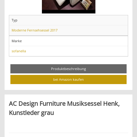
Typ
Moderne Fernsehsessel 2017
Marke
sofanella
Produktbeschreibung
bei Amazon kaufen
AC Design Furniture Musiksessel Henk,
Kunstleder grau