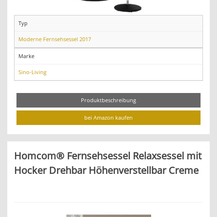
Typ
Moderne Fernsehsessel 2017
Marke
Sino-Living
Produktbeschreibung
bei Amazon kaufen
Homcom® Fernsehsessel Relaxsessel mit
Hocker Drehbar Höhenverstellbar Creme