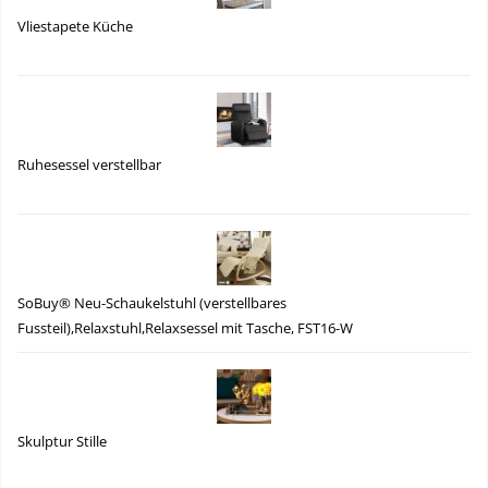
Vliestapete Küche
Ruhesessel verstellbar
SoBuy® Neu-Schaukelstuhl (verstellbares
Fussteil),Relaxstuhl,Relaxsessel mit Tasche, FST16-W
Skulptur Stille