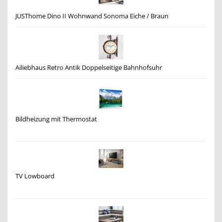
JUSThome Dino II Wohnwand Sonoma Eiche / Braun
Ailiebhaus Retro Antik Doppelseitige Bahnhofsuhr
Bildheizung mit Thermostat
TV Lowboard