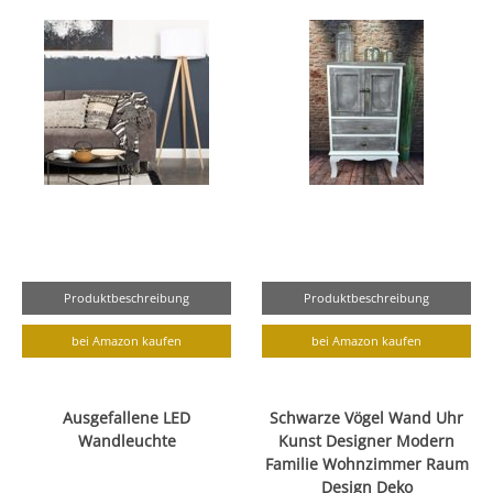
Produktbeschreibung
Produktbeschreibung
bei Amazon kaufen
bei Amazon kaufen
Ausgefallene LED
Schwarze Vögel Wand Uhr
Wandleuchte
Kunst Designer Modern
Familie Wohnzimmer Raum
Design Deko