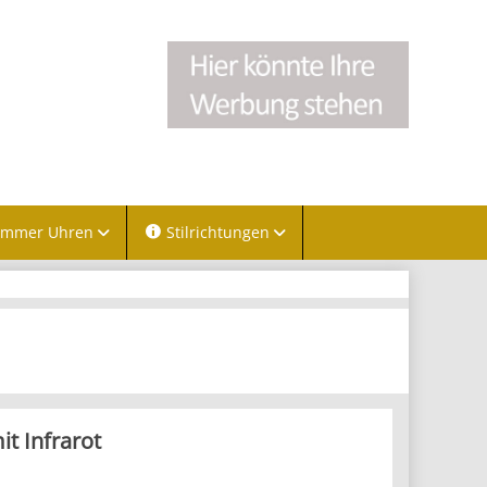
immer Uhren
Stilrichtungen
it Infrarot