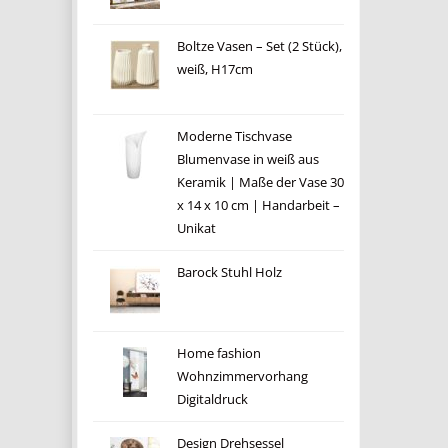
Boltze Vasen – Set (2 Stück),
weiß, H17cm
Moderne Tischvase
Blumenvase in weiß aus
Keramik | Maße der Vase 30
x 14 x 10 cm | Handarbeit –
Unikat
Barock Stuhl Holz
Home fashion
Wohnzimmervorhang
Digitaldruck
Design Drehsessel