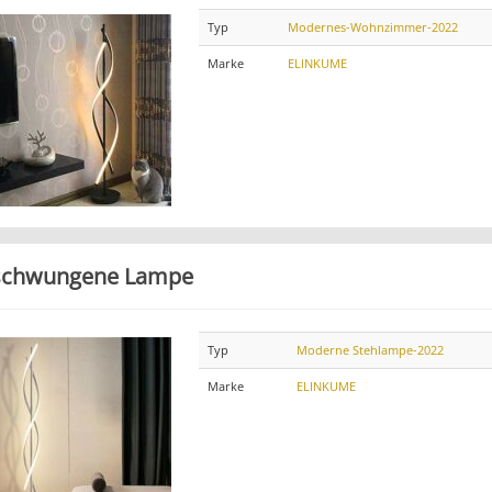
Typ
Modernes-Wohnzimmer-2022
Marke
ELINKUME
schwungene Lampe
Typ
Moderne Stehlampe-2022
Marke
ELINKUME