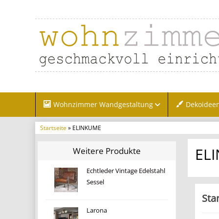
Wohnzimmer Wandgestaltung
Dekoidee
Startseite
» ELINKUME
EL
Weitere Produkte
Echtleder Vintage Edelstahl
Sessel
Sta
Larona