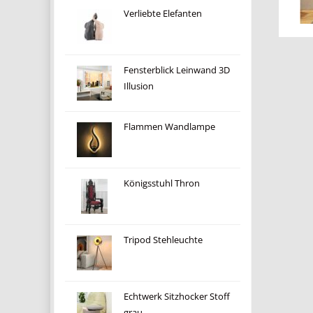
Verliebte Elefanten
Fensterblick Leinwand 3D
Illusion
Flammen Wandlampe
Königsstuhl Thron
Tripod Stehleuchte
Echtwerk Sitzhocker Stoff
grau