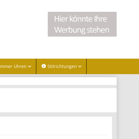
immer Uhren
Stilrichtungen