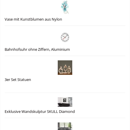
Vase mit Kunstblumen aus Nylon
Bahnhofsuhr ohne Ziffern, Aluminium
3er Set Statuen
Exklusive Wandskulptur SKULL Diamond