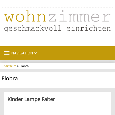
TOGGLE NAVIGATION
NAVIGATION
Startseite
» Elobra
Elobra
Kinder Lampe Falter