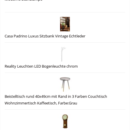
Casa Padrino Luxus Sitzbank Vintage Echtleder
Reality Leuchten LED Bogenleuchte chrom
Beistelltisch rund 40x49cm mit Rand in 3 Farben Couchtisch
Wohnzimmertisch Kaffeetisch, Farbe:Grau