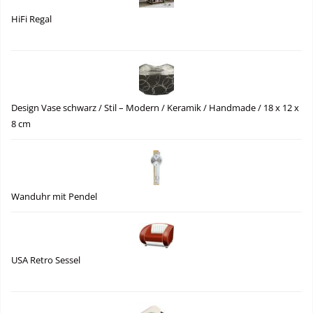
HiFi Regal
Design Vase schwarz / Stil – Modern / Keramik / Handmade / 18 x 12 x
8 cm
Wanduhr mit Pendel
USA Retro Sessel