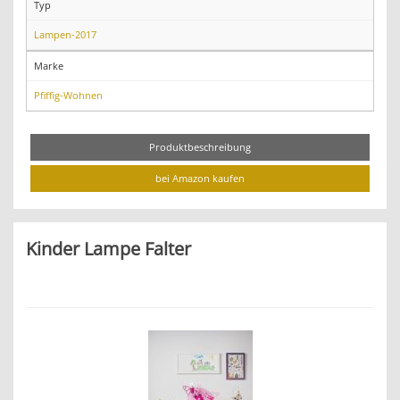
Typ
Lampen-2017
Marke
Pfiffig-Wohnen
Produktbeschreibung
bei Amazon kaufen
Kinder Lampe Falter