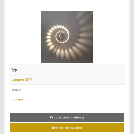
Typ
Lampen-2017
Marke
Coocnh
Produktbeschreibung
bei Amazon kaufen