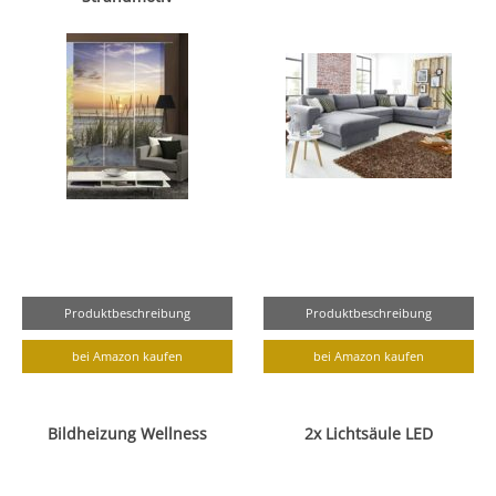
Produktbeschreibung
Produktbeschreibung
bei Amazon kaufen
bei Amazon kaufen
Bildheizung Wellness
2x Lichtsäule LED