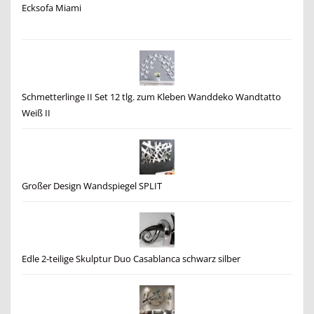
Ecksofa Miami
Schmetterlinge II Set 12 tlg. zum Kleben Wanddeko Wandtatto
Weiß II
Großer Design Wandspiegel SPLIT
Edle 2-teilige Skulptur Duo Casablanca schwarz silber