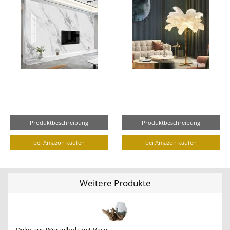
Produktbeschreibung
Produktbeschreibung
bei Amazon kaufen
bei Amazon kaufen
Weitere Produkte