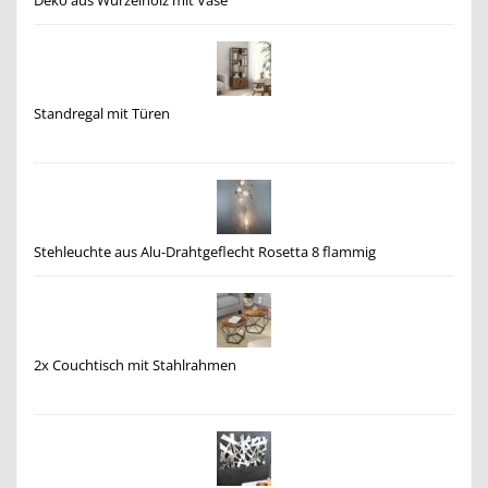
Deko aus Wurzelholz mit Vase
Standregal mit Türen
Stehleuchte aus Alu-Drahtgeflecht Rosetta 8 flammig
2x Couchtisch mit Stahlrahmen