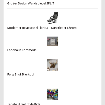
Großer Design Wandspiegel SPLIT
Moderner Relaxsessel Florida – Kunstleder Chrom
Landhaus Kommode
Feng Shui Stierkopf
Tapete Street Style Kids