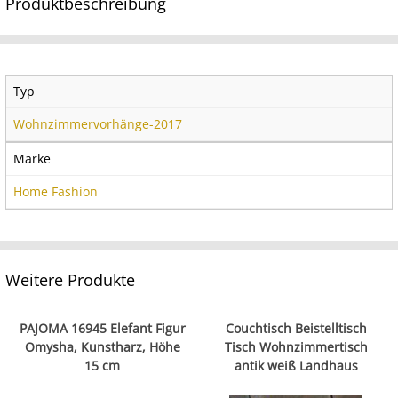
Produktbeschreibung
Typ
Wohnzimmervorhänge-2017
Marke
Home Fashion
Weitere Produkte
PAJOMA 16945 Elefant Figur
Couchtisch Beistelltisch
Omysha, Kunstharz, Höhe
Tisch Wohnzimmertisch
15 cm
antik weiß Landhaus