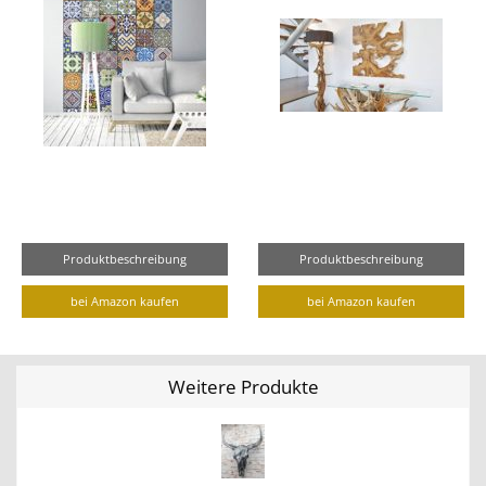
Produktbeschreibung
Produktbeschreibung
bei Amazon kaufen
bei Amazon kaufen
Weitere Produkte