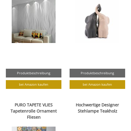
Produktbeschreibung
Produktbeschreibung
bei Amazon kaufen
bei Amazon kaufen
PURO TAPETE VLIES
Hochwertige Designer
Tapetenrolle Ornament
Stehlampe Teakholz
Fliesen