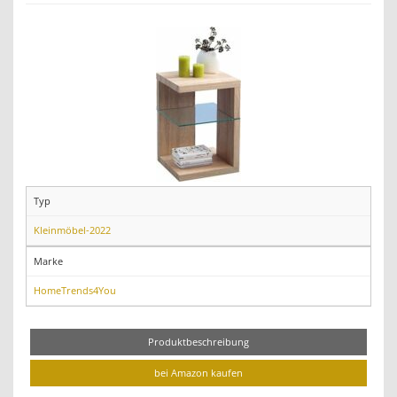
Typ
Kleinmöbel-2022
Marke
HomeTrends4You
Produktbeschreibung
bei Amazon kaufen