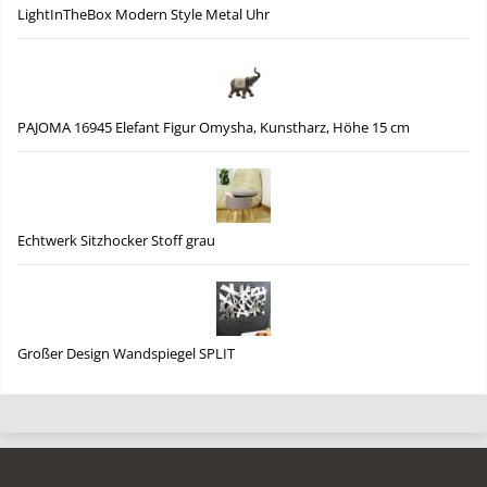
LightInTheBox Modern Style Metal Uhr
PAJOMA 16945 Elefant Figur Omysha, Kunstharz, Höhe 15 cm
Echtwerk Sitzhocker Stoff grau
Großer Design Wandspiegel SPLIT