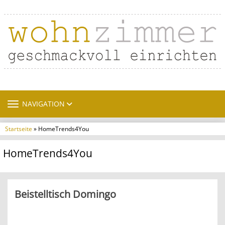
TOGGLE NAVIGATION
NAVIGATION
Startseite
» HomeTrends4You
HomeTrends4You
Beistelltisch Domingo