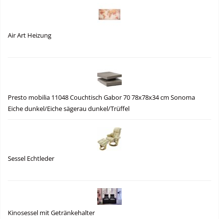
Air Art Heizung
Presto mobilia 11048 Couchtisch Gabor 70 78x78x34 cm Sonoma
Eiche dunkel/Eiche sägerau dunkel/Trüffel
Sessel Echtleder
Kinosessel mit Getränkehalter