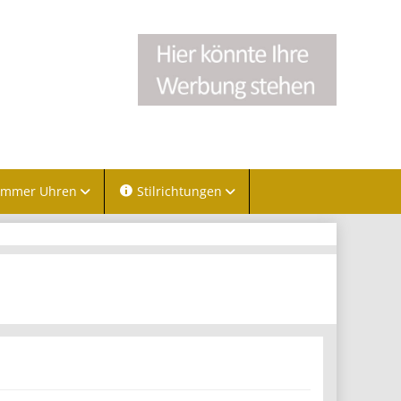
immer Uhren
Stilrichtungen