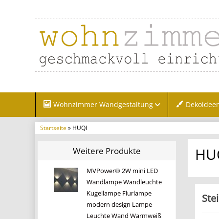
Wohnzimmer Wandgestaltung
Dekoidee
Startseite
» HUQI
HU
Weitere Produkte
MVPower® 2W mini LED
Wandlampe Wandleuchte
Kugellampe Flurlampe
Ste
modern design Lampe
Leuchte Wand Warmweiß