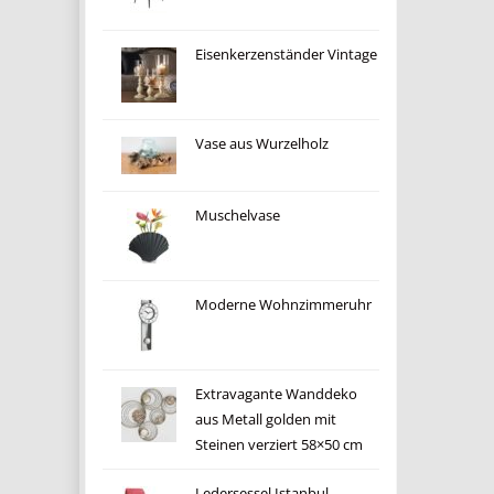
Eisenkerzenständer Vintage
Vase aus Wurzelholz
Muschelvase
Moderne Wohnzimmeruhr
Extravagante Wanddeko
aus Metall golden mit
Steinen verziert 58×50 cm
Ledersessel Istanbul