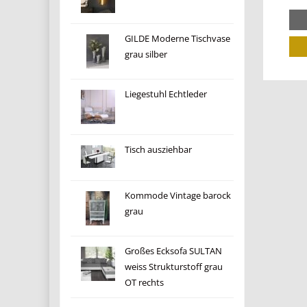
GILDE Moderne Tischvase
grau silber
Liegestuhl Echtleder
Tisch ausziehbar
Kommode Vintage barock
grau
Großes Ecksofa SULTAN
weiss Strukturstoff grau
OT rechts