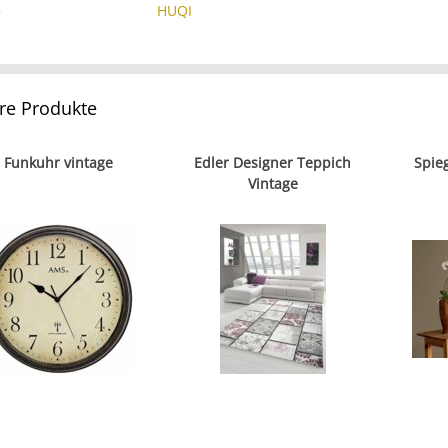
e
HUQI
re Produkte
Funkuhr vintage
Edler Designer Teppich
Spie
Vintage