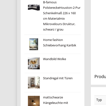
B-famous
PolstereckeHouston-2-Pur
Schenkelmaß 226 x 160
cm Materialmix
Mikrovelours-Struktur,
schwarz / grau
Home fashion
Schiebevorhang Karibik
Wandbild Wolke
Produ
Standregal mit Türen
mattschwarze
Typ
Hängeleuchte mit