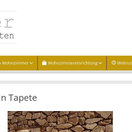
n Wohnzimmer
Wohnzimmereinrichtung
Wohnz
in Tapete