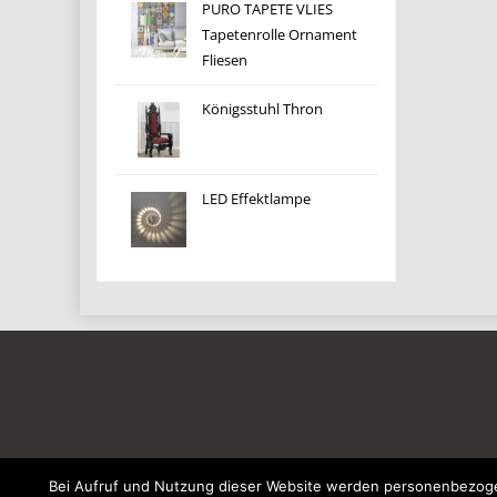
PURO TAPETE VLIES
Tapetenrolle Ornament
Fliesen
Königsstuhl Thron
LED Effektlampe
Bei Aufruf und Nutzung dieser Website werden personenbezogen