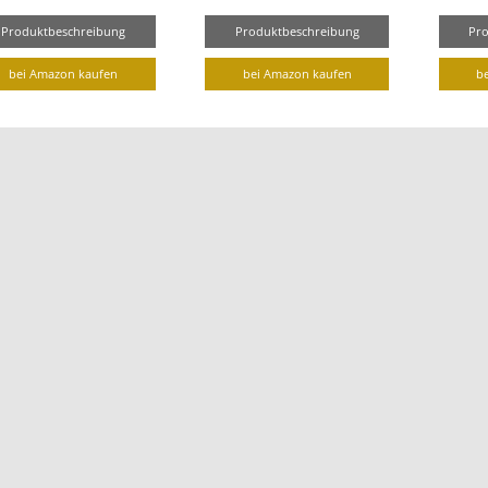
Produktbeschreibung
Produktbeschreibung
Pr
bei Amazon kaufen
bei Amazon kaufen
b