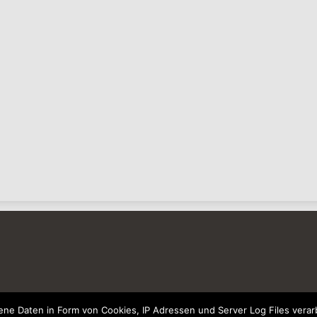
e Daten in Form von Cookies, IP Adressen und Server Log Files verarb