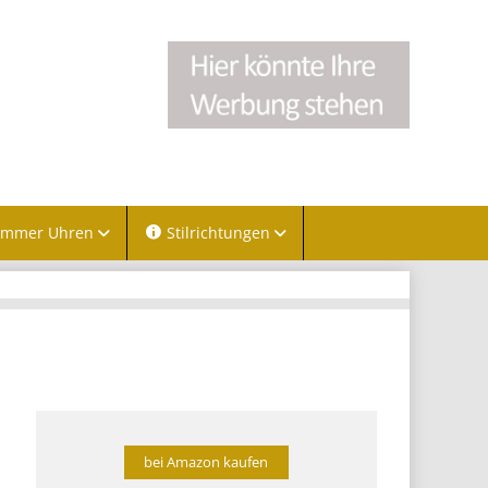
immer Uhren
Stilrichtungen
bei Amazon kaufen