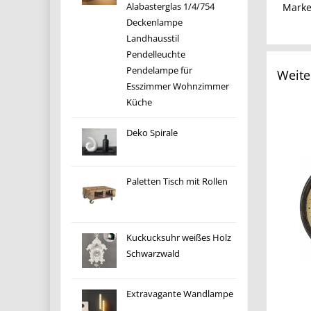
Mark
Alabasterglas 1/4/754
Deckenlampe
Landhausstil
Pendelleuchte
Pendelampe für
Weite
Esszimmer Wohnzimmer
Küche
Deko Spirale
Paletten Tisch mit Rollen
Kuckucksuhr weißes Holz
Schwarzwald
Extravagante Wandlampe