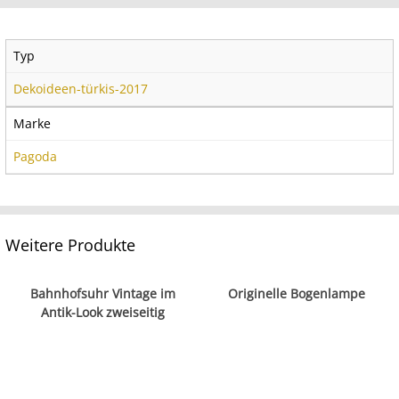
Typ
Dekoideen-türkis-2017
Marke
Pagoda
Weitere Produkte
Bahnhofsuhr Vintage im
Originelle Bogenlampe
Antik-Look zweiseitig