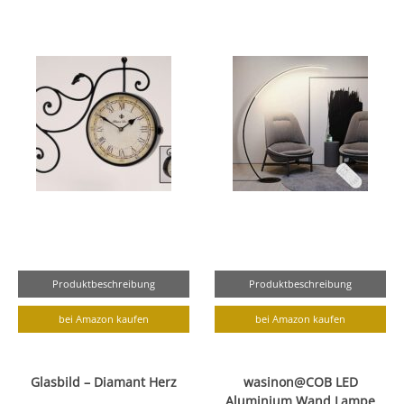
Produktbeschreibung
Produktbeschreibung
bei Amazon kaufen
bei Amazon kaufen
Glasbild – Diamant Herz
wasinon@COB LED
Aluminium Wand Lampe