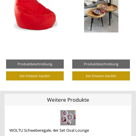
Produktbeschreibung
Produktbeschreibung
bei Amazon kaufen
bei Amazon kaufen
Weitere Produkte
WOLTU Schweberegale, 4er Set Oval Lounge