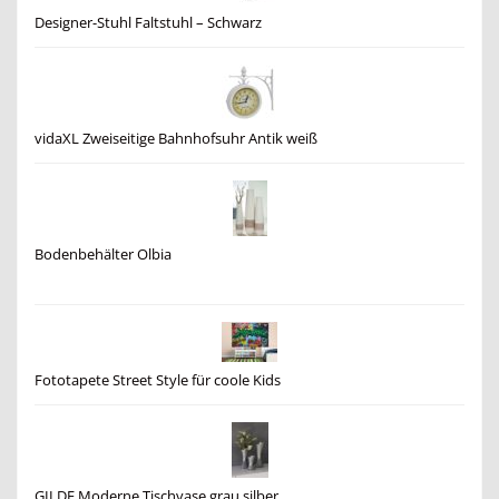
Designer-Stuhl Faltstuhl – Schwarz
vidaXL Zweiseitige Bahnhofsuhr Antik weiß
Bodenbehälter Olbia
Fototapete Street Style für coole Kids
GILDE Moderne Tischvase grau silber