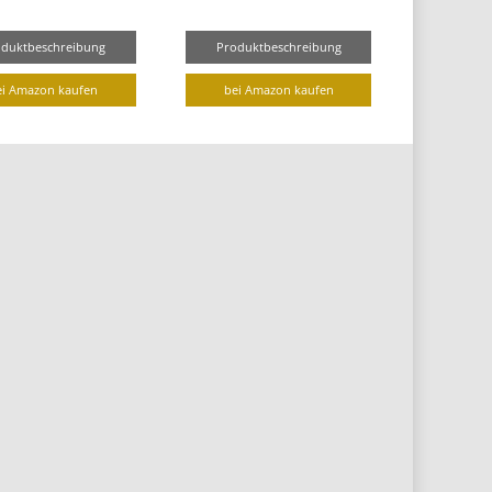
oduktbeschreibung
Produktbeschreibung
ei Amazon kaufen
bei Amazon kaufen