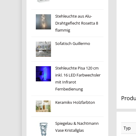
Stehleuchte aus Alu-
Drahtgeflecht Rosetta 8
flammig
Sofatisch Guillermo
Stehleuchte Pisa 120 cm
inkl. 16 LED Farbwechsler
mit Infrarot
Fernbedienung
Produ
Keramikv Holzfarbton
Spiegelau & Nachtmann
Typ
Vase Kristallglas