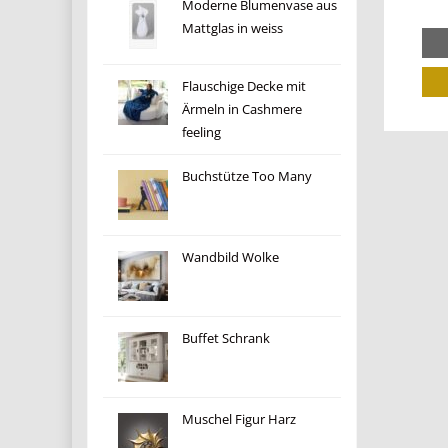
Moderne Blumenvase aus
Mattglas in weiss
Flauschige Decke mit
Ärmeln in Cashmere
feeling
Buchstütze Too Many
Wandbild Wolke
Buffet Schrank
Muschel Figur Harz