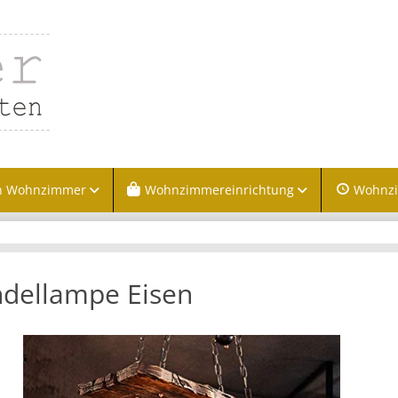
n Wohnzimmer
Wohnzimmereinrichtung
Wohnz
dellampe Eisen