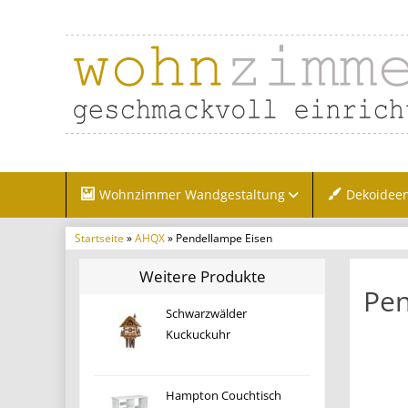
Wohnzimmer Wandgestaltung
Dekoidee
Startseite
»
AHQX
» Pendellampe Eisen
Weitere Produkte
Pen
Schwarzwälder
Kuckuckuhr
Hampton Couchtisch