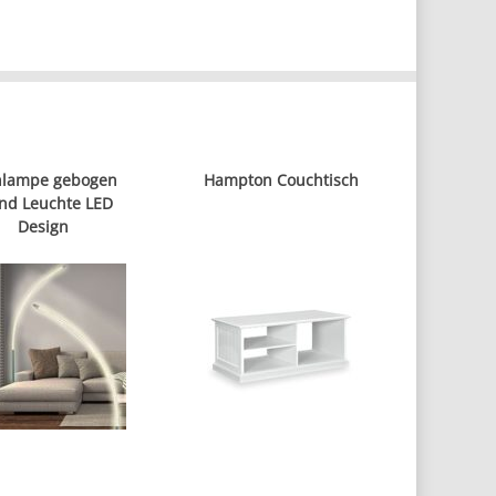
hlampe gebogen
Hampton Couchtisch
nd Leuchte LED
Design