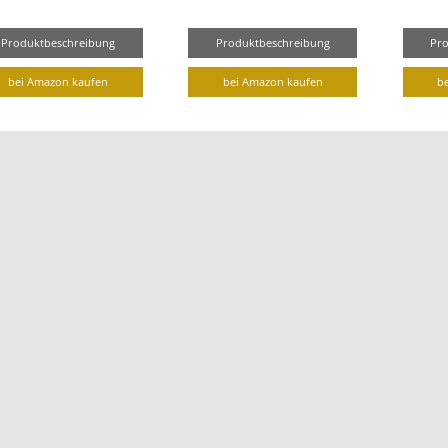
Produktbeschreibung
Produktbeschreibung
Pr
bei Amazon kaufen
bei Amazon kaufen
b