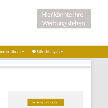
immer Uhren
Stilrichtungen
bei Amazon kaufen