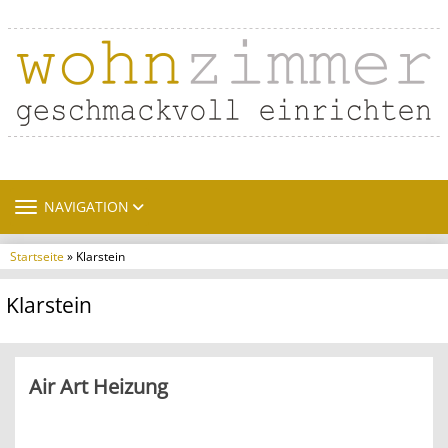
TOGGLE NAVIGATION
NAVIGATION
Startseite
» Klarstein
Klarstein
Air Art Heizung