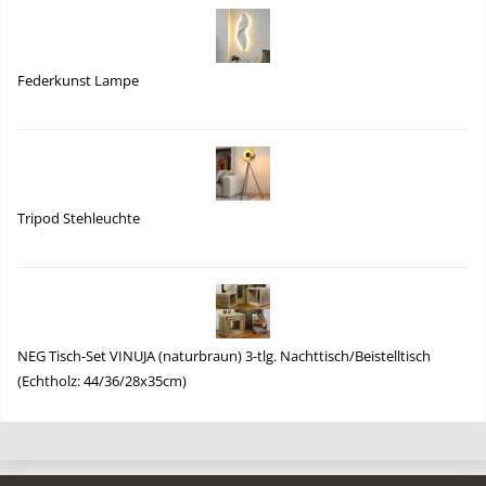
Federkunst Lampe
Tripod Stehleuchte
NEG Tisch-Set VINUJA (naturbraun) 3-tlg. Nachttisch/Beistelltisch
(Echtholz: 44/36/28x35cm)