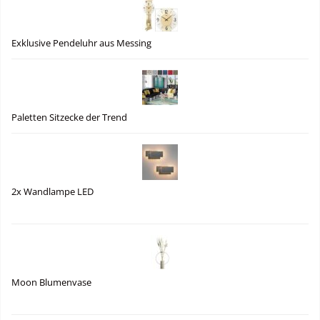
Exklusive Pendeluhr aus Messing
Paletten Sitzecke der Trend
2x Wandlampe LED
Moon Blumenvase