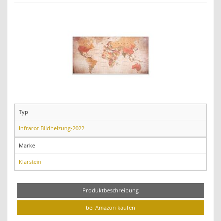
Typ
Infrarot Bildheizung-2022
Marke
Klarstein
Produktbeschreibung
bei Amazon kaufen