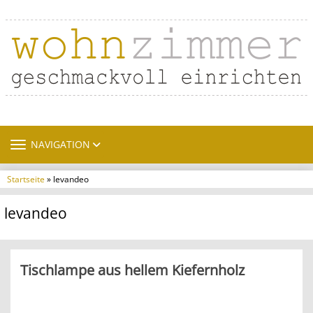
TOGGLE NAVIGATION
NAVIGATION
Startseite
» levandeo
levandeo
Tischlampe aus hellem Kiefernholz