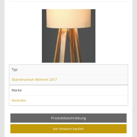
Typ
Skandinavisch Wohnen 2017
Marke
levandeo
Produktbeschreibung
bei Amazon kaufen