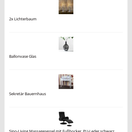
2x Lichterbaum
Ballonvase Glas
Sekretär Bauernhaus
Sino-Living Massagesessel mit Fußhocker, PU-Leder schwarz