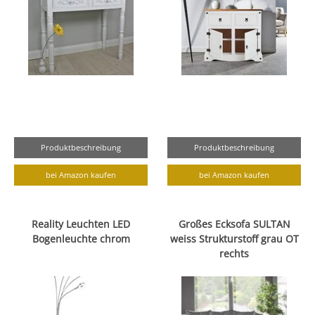
Produktbeschreibung
Produktbeschreibung
bei Amazon kaufen
bei Amazon kaufen
Reality Leuchten LED
Großes Ecksofa SULTAN
Bogenleuchte chrom
weiss Strukturstoff grau OT
rechts