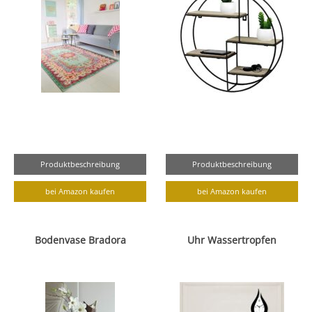
Produktbeschreibung
Produktbeschreibung
bei Amazon kaufen
bei Amazon kaufen
Bodenvase Bradora
Uhr Wassertropfen