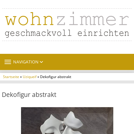
TOGGLE NAVIGATION
NAVIGATION
Startseite
»
Uziqueif
» Dekofigur abstrakt
Dekofigur abstrakt