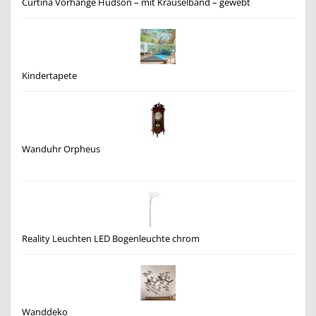
Curtina Vorhänge Hudson – mit Kräuselband – gewebt
Kindertapete
Wanduhr Orpheus
Reality Leuchten LED Bogenleuchte chrom
Wanddeko