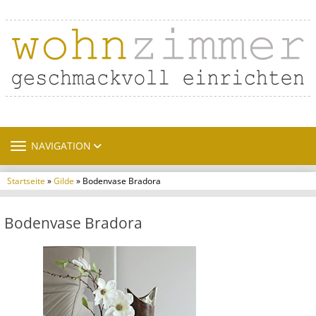
TOGGLE NAVIGATION
NAVIGATION
Startseite
»
Gilde
» Bodenvase Bradora
Bodenvase Bradora