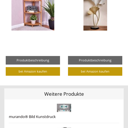
Produktbeschreibung
Produktbeschreibung
bei Amazon kaufen
bei Amazon kaufen
Weitere Produkte
murando® Bild Kunstdruck