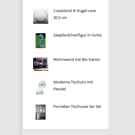
2 eastland ® Kugel vase
30,5 cm
Seepferdchenfigur in türkis
Wohnwand mit Bio Kamin
Moderne Tischuhr mit
Pendel
Porzellan Tischvase 3er Set