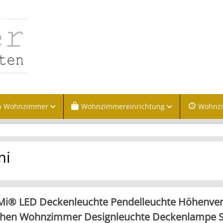
n Wohnzimmer
Wohnzimmereinrichtung
Wohnz
mi
Mi® LED Deckenleuchte Pendelleuchte Höhenvers
hen Wohnzimmer Designleuchte Deckenlampe S