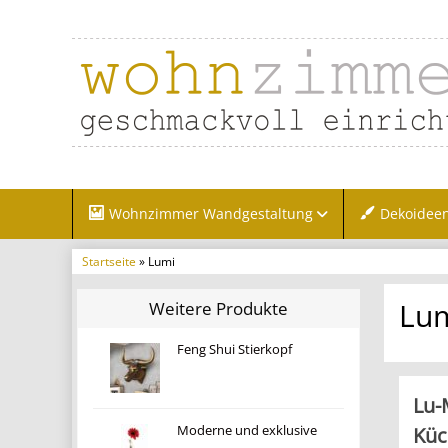
Wohnzimmer Wandgestaltung
Dekoidee
Startseite
» Lumi
Lu
Weitere Produkte
Feng Shui Stierkopf
Lu-
Küc
Moderne und exklusive