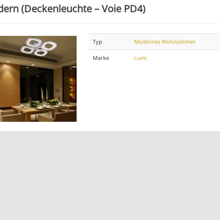
ern (Deckenleuchte – Voie PD4)
Typ
Modernes Wohnzimmer
Marke
Lumi