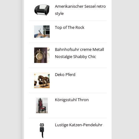
Amerikanischer Sessel retro
style
Top of The Rock
Bahnhofsuhr creme Metall
Nostalgie Shabby Chic
Deko Pferd
Königsstuhl Thron
Lustige Katzen-Pendeluhr