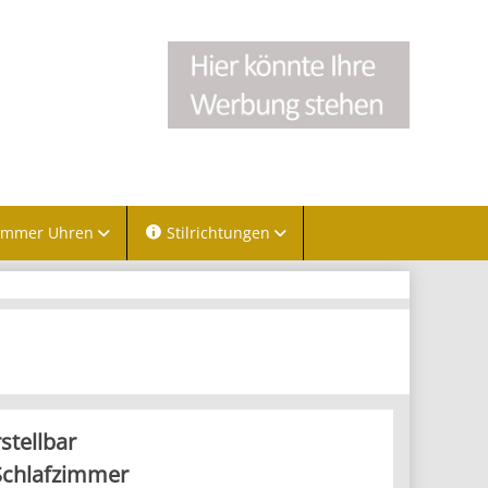
immer Uhren
Stilrichtungen
tellbar
chlafzimmer