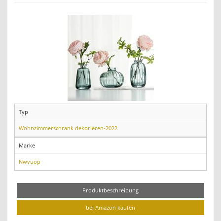
Typ
Wohnzimmerschrank dekorieren-2022
Marke
Nwvuop
Produktbeschreibung
bei Amazon kaufen