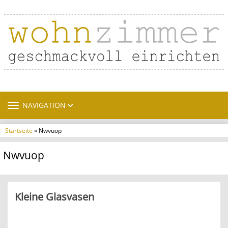
TOGGLE NAVIGATION
NAVIGATION
Startseite
» Nwvuop
Nwvuop
Kleine Glasvasen