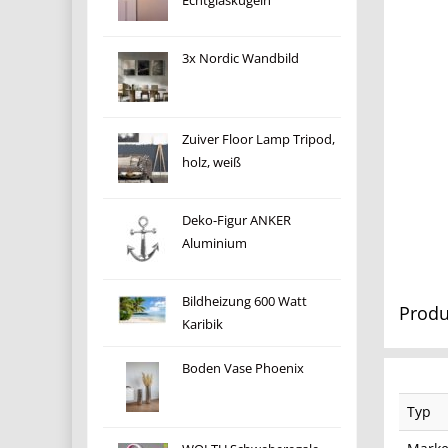
Echtglaskugeln
3x Nordic Wandbild
Zuiver Floor Lamp Tripod,
holz, weiß
Deko-Figur ANKER
Aluminium
Bildheizung 600 Watt
Produ
Karibik
Boden Vase Phoenix
Typ