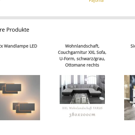
e
Pajoma
re Produkte
2x Wandlampe LED
Wohnlandschaft,
Si
Couchgarnitur XXL Sofa,
U-Form, schwarz/grau,
Ottomane rechts