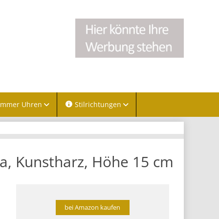
immer Uhren
Stilrichtungen
a, Kunstharz, Höhe 15 cm
bei Amazon kaufen