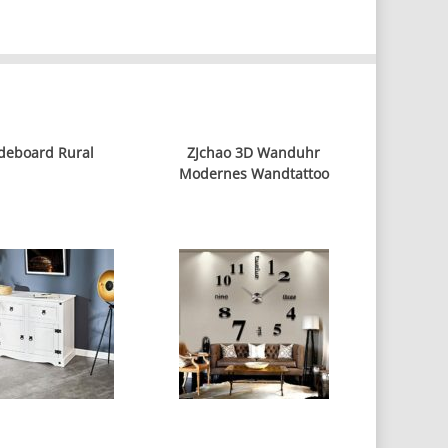
deboard Rural
ZJchao 3D Wanduhr
Modernes Wandtattoo