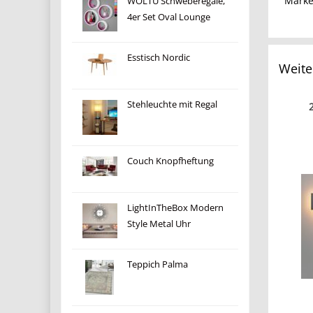
Mark
WOLTU Schweberegale,
4er Set Oval Lounge
Esstisch Nordic
Weite
Stehleuchte mit Regal
Couch Knopfheftung
LightInTheBox Modern
Style Metal Uhr
Teppich Palma