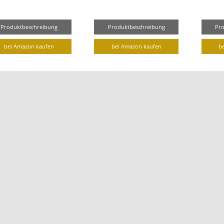
Produktbeschreibung
Produktbeschreibung
Pr
bei Amazon kaufen
bei Amazon kaufen
b