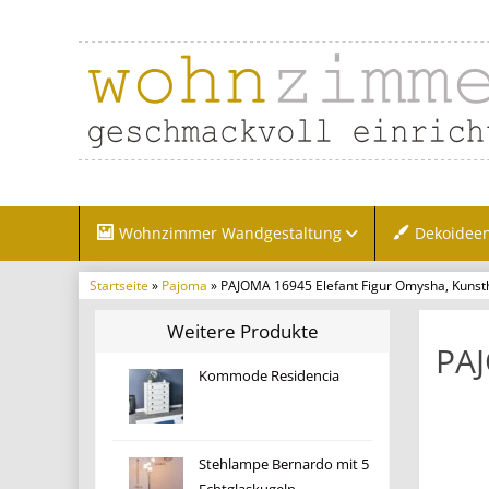
Wohnzimmer Wandgestaltung
Dekoidee
Startseite
»
Pajoma
» PAJOMA 16945 Elefant Figur Omysha, Kunst
Weitere Produkte
PAJ
Kommode Residencia
Stehlampe Bernardo mit 5