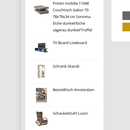
Presto mobilia 11048
Couchtisch Gabor 70
78x78x34 cm Sonoma
Eiche dunkel/Eiche
sägerau dunkel/Trüffel
TV Board Lowboard
Schrank Skandi
Beistelltisch Amsterdam
Schaukelstuhl Luxor