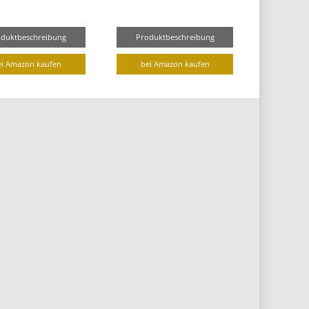
oduktbeschreibung
Produktbeschreibung
ei Amazon kaufen
bei Amazon kaufen