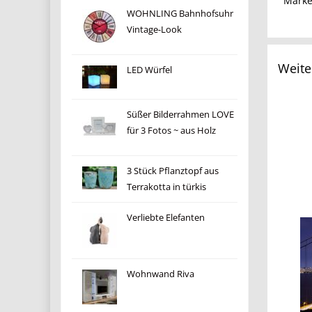
Mark
WOHNLING Bahnhofsuhr
Vintage-Look
Weite
LED Würfel
Süßer Bilderrahmen LOVE
für 3 Fotos ~ aus Holz
3 Stück Pflanztopf aus
Terrakotta in türkis
Verliebte Elefanten
Wohnwand Riva