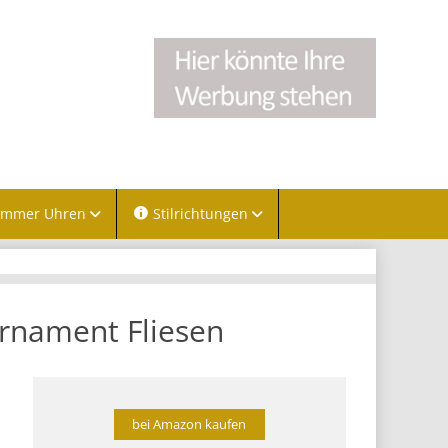
immer Uhren
Stilrichtungen
rnament Fliesen
bei Amazon kaufen