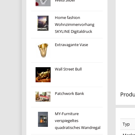
Weiß/Silber
Home fashion
Wohnzimmervorhang
SKYLINE Digitaldruck
Extravagante Vase
Wall Street Bull
Produ
Patchwork Bank
MY-Furniture
verspiegeltes
Typ
quadratisches Wandregal