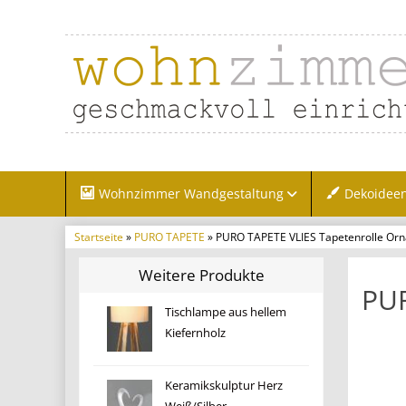
Wohnzimmer Wandgestaltung
Dekoidee
Startseite
»
PURO TAPETE
» PURO TAPETE VLIES Tapetenrolle Orn
Weitere Produkte
PUR
Tischlampe aus hellem
Kiefernholz
Keramikskulptur Herz