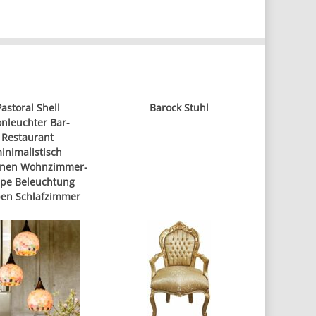
Pastoral Shell
Barock Stuhl
onleuchter Bar-
Restaurant
inimalistisch
nen Wohnzimmer-
pe Beleuchtung
en Schlafzimmer