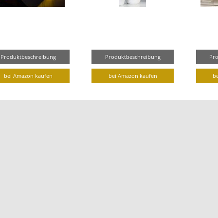
Produktbeschreibung
Produktbeschreibung
Pr
bei Amazon kaufen
bei Amazon kaufen
b