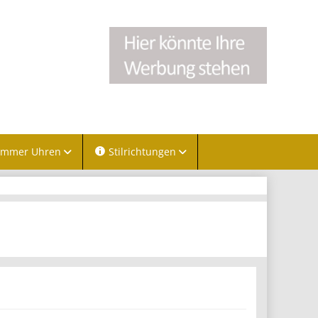
immer Uhren
Stilrichtungen