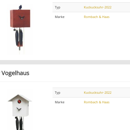
Typ
Kuckucksuhr-2022
Marke
Rombach & Haas
 Vogelhaus
Typ
Kuckucksuhr-2022
Marke
Rombach & Haas