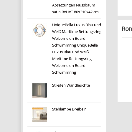
Absetzungen Nussbaum
satin BxHxT 80x210x42 cm
UniqueBella Luxus Blau und
Rom
Weiß Maritime Rettungsring
Welcome on Board
Schwimmring UniqueBella
Luxus Blau und Weiß
Maritime Rettungsring
Welcome on Board
Schwimmring
Streifen Wandleuchte
Stehlampe Dreibein