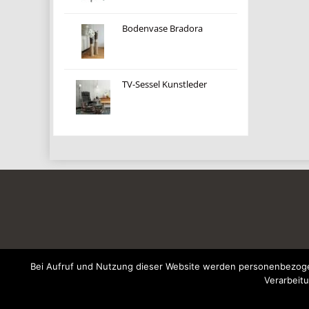
Bodenvase Bradora
TV-Sessel Kunstleder
Bei Aufruf und Nutzung dieser Website werden personenbezogen
Verarbeitu