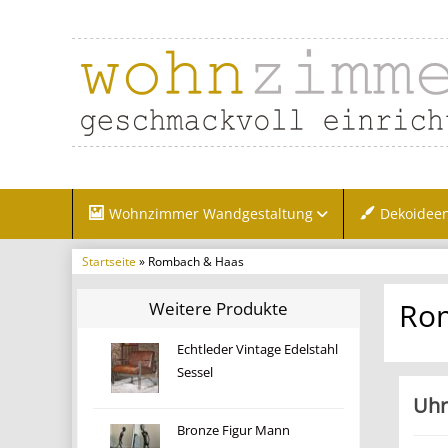
Wohnzimmer Wandgestaltung
Dekoidee
Startseite
» Rombach & Haas
Ro
Weitere Produkte
Echtleder Vintage Edelstahl
Sessel
Uhr
Bronze Figur Mann