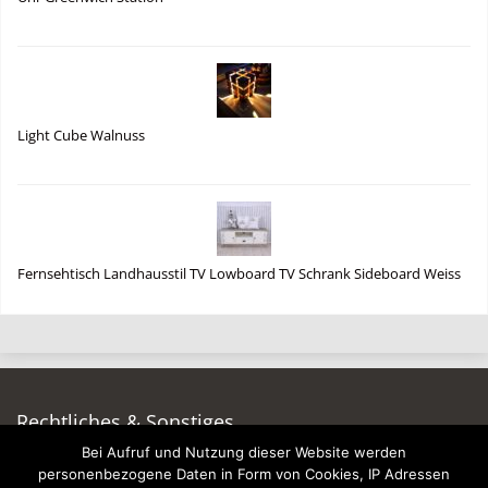
Light Cube Walnuss
Fernsehtisch Landhausstil TV Lowboard TV Schrank Sideboard Weiss
Rechtliches & Sonstiges
Bei Aufruf und Nutzung dieser Website werden
Auf dieser Seite werben
personenbezogene Daten in Form von Cookies, IP Adressen