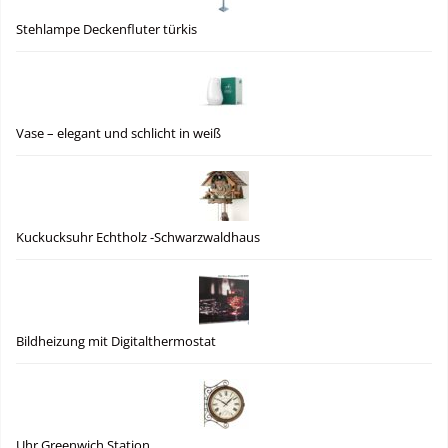
Stehlampe Deckenfluter türkis
Vase – elegant und schlicht in weiß
Kuckucksuhr Echtholz -Schwarzwaldhaus
Bildheizung mit Digitalthermostat
Uhr Greenwich Station