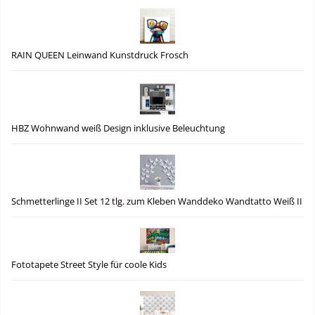
RAIN QUEEN Leinwand Kunstdruck Frosch
HBZ Wohnwand weiß Design inklusive Beleuchtung
Schmetterlinge II Set 12 tlg. zum Kleben Wanddeko Wandtatto Weiß II
Fototapete Street Style für coole Kids