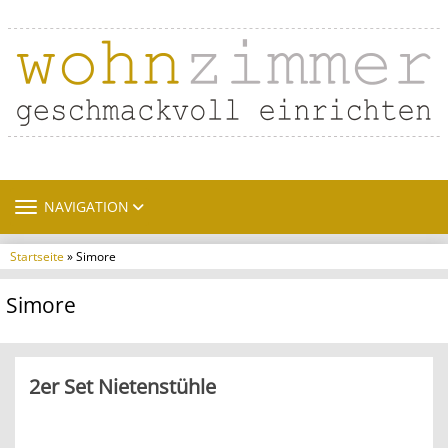
TOGGLE NAVIGATION
NAVIGATION
Startseite
» Simore
Simore
2er Set Nietenstühle