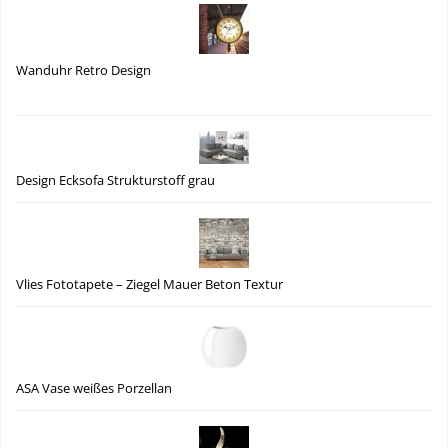
Wanduhr Retro Design
Design Ecksofa Strukturstoff grau
Vlies Fototapete – Ziegel Mauer Beton Textur
ASA Vase weißes Porzellan