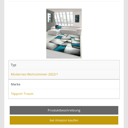
Typ
Modernes-Wohnzimmer-2022/1
Marke
Teppich-Traum
Produktbeschreibung
bei Amazon kaufen