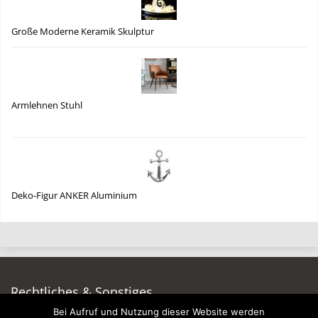
Große Moderne Keramik Skulptur
Armlehnen Stuhl
Deko-Figur ANKER Aluminium
Rechtliches & Sonstiges
Bei Aufruf und Nutzung dieser Website werden
Auf dieser Seite werben