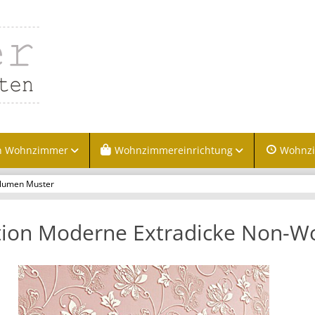
n Wohnzimmer
Wohnzimmereinrichtung
Wohnz
Blumen Muster
tion Moderne Extradicke Non-