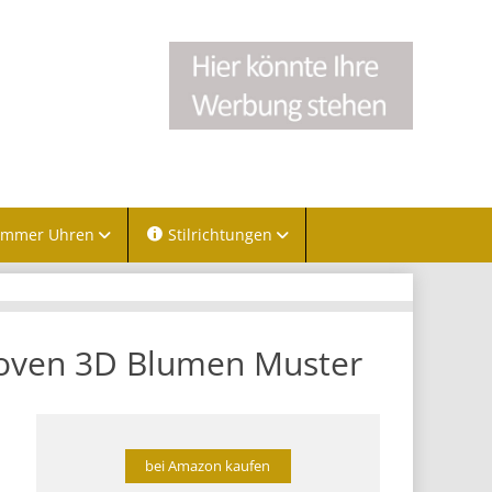
immer Uhren
Stilrichtungen
Woven 3D Blumen Muster
bei Amazon kaufen