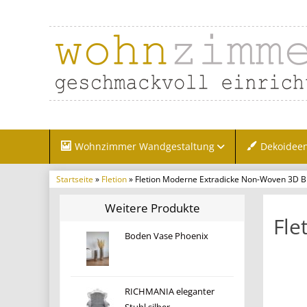
Wohnzimmer Wandgestaltung
Dekoidee
Startseite
»
Fletion
» Fletion Moderne Extradicke Non-Woven 3D 
Weitere Produkte
Fle
Boden Vase Phoenix
RICHMANIA eleganter