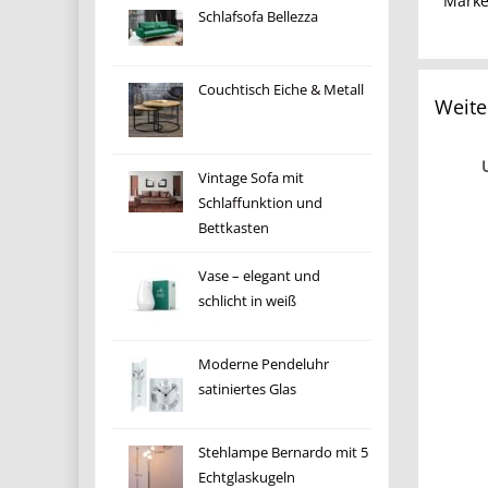
Mark
Schlafsofa Bellezza
Couchtisch Eiche & Metall
Weite
Vintage Sofa mit
Schlaffunktion und
Bettkasten
Vase – elegant und
schlicht in weiß
Moderne Pendeluhr
satiniertes Glas
Stehlampe Bernardo mit 5
Echtglaskugeln