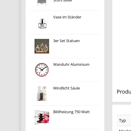
Stuhl silber
Vase im Ständer
3er Set Statuen
Wanduhr Aluminium
Windlicht Säule
Produ
Bildheizung 750 Watt
Typ