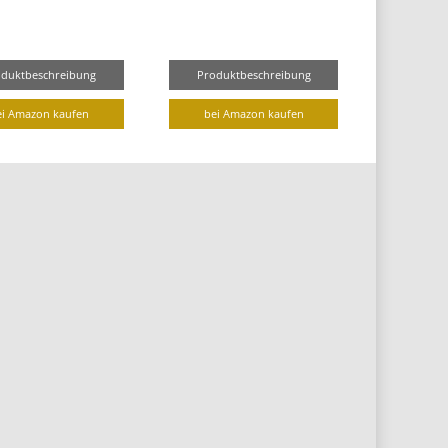
oduktbeschreibung
Produktbeschreibung
ei Amazon kaufen
bei Amazon kaufen