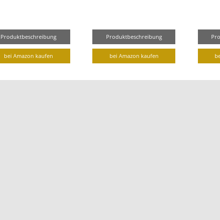
Produktbeschreibung
Produktbeschreibung
Pr
bei Amazon kaufen
bei Amazon kaufen
b