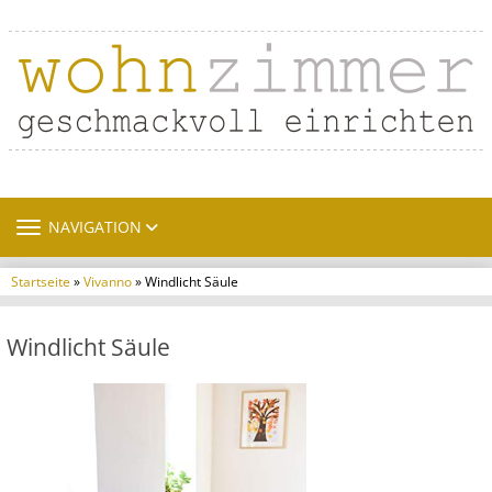
TOGGLE NAVIGATION
NAVIGATION
Startseite
»
Vivanno
» Windlicht Säule
Windlicht Säule