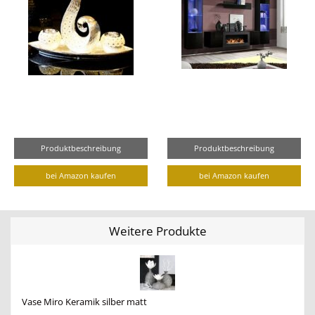
Produktbeschreibung
Produktbeschreibung
bei Amazon kaufen
bei Amazon kaufen
Weitere Produkte
Vase Miro Keramik silber matt