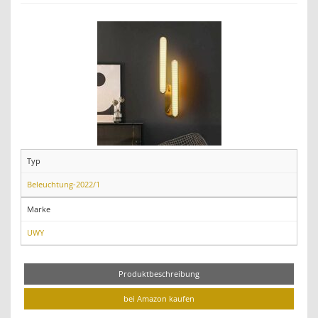
Typ
Beleuchtung-2022/1
Marke
UWY
Produktbeschreibung
bei Amazon kaufen