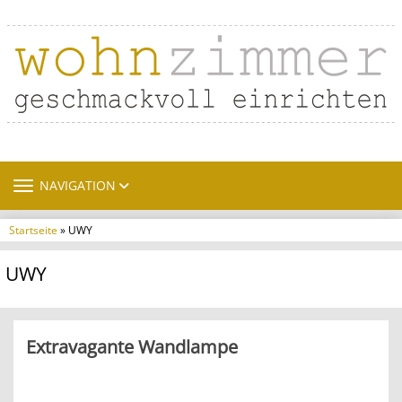
TOGGLE NAVIGATION
NAVIGATION
Startseite
» UWY
UWY
Extravagante Wandlampe