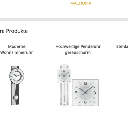
e
MACHUMA
re Produkte
Moderne
Hochwertige Pendeluhr
Stehl
Wohnzimmeruhr
geräuscharm