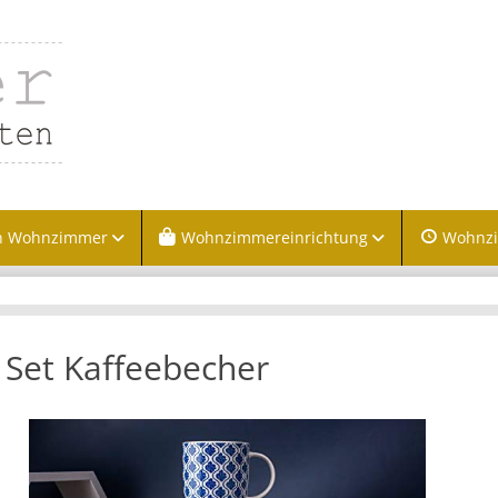
n Wohnzimmer
Wohnzimmereinrichtung
Wohnz
 Set Kaffeebecher