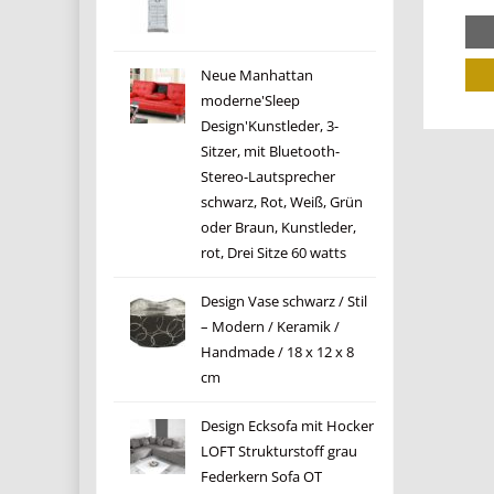
Neue Manhattan
moderne'Sleep
Design'Kunstleder, 3-
Sitzer, mit Bluetooth-
Stereo-Lautsprecher
schwarz, Rot, Weiß, Grün
oder Braun, Kunstleder,
rot, Drei Sitze 60 watts
Design Vase schwarz / Stil
– Modern / Keramik /
Handmade / 18 x 12 x 8
cm
Design Ecksofa mit Hocker
LOFT Strukturstoff grau
Federkern Sofa OT