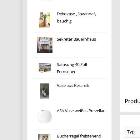
Dekovase „Savanne“,
bauchig
Sekretär Bauernhaus
Samsung 40 Zoll
Fernseher
Vase aus Keramik
Produ
ASA Vase weißes Porzellan
Typ
Bücherregal freistehend