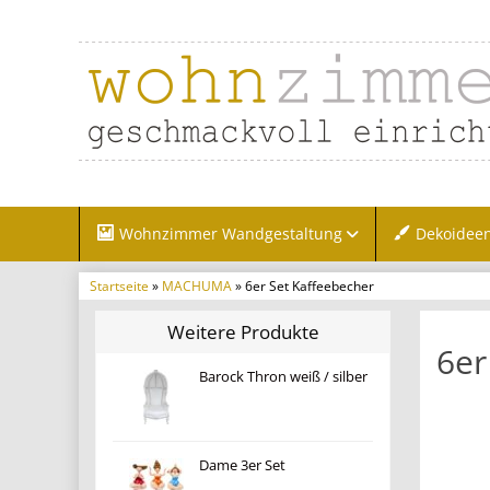
Wohnzimmer Wandgestaltung
Dekoidee
Startseite
»
MACHUMA
» 6er Set Kaffeebecher
Weitere Produkte
6er
Barock Thron weiß / silber
Dame 3er Set