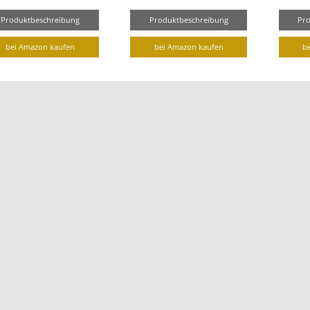
Produktbeschreibung
Produktbeschreibung
Pr
bei Amazon kaufen
bei Amazon kaufen
b