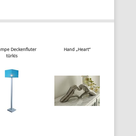
ampe Deckenfluter
Hand „Heart“
türkis