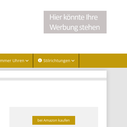
immer Uhren
Stilrichtungen
bei Amazon kaufen