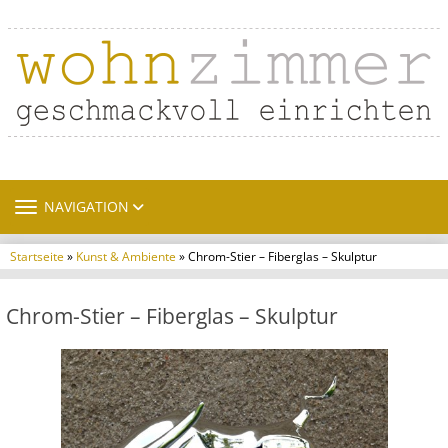
TOGGLE NAVIGATION
NAVIGATION
Startseite
»
Kunst & Ambiente
» Chrom-Stier – Fiberglas – Skulptur
Chrom-Stier – Fiberglas – Skulptur