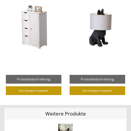
Produktbeschreibung
Produktbeschreibung
bei Amazon kaufen
bei Amazon kaufen
Weitere Produkte