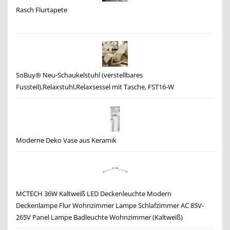
Rasch Flurtapete
SoBuy® Neu-Schaukelstuhl (verstellbares
Fussteil),Relaxstuhl,Relaxsessel mit Tasche, FST16-W
Moderne Deko Vase aus Keramik
MCTECH 36W Kaltweiß LED Deckenleuchte Modern
Deckenlampe Flur Wohnzimmer Lampe Schlafzimmer AC 85V-
265V Panel Lampe Badleuchte Wohnzimmer (Kaltweiß)