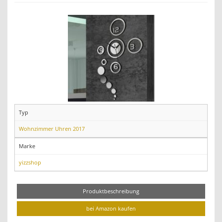
Typ
Wohnzimmer Uhren 2017
Marke
yizzshop
Produktbeschreibung
bei Amazon kaufen