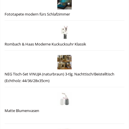
Fototapete modern fürs Schlafzimmer
Rombach & Haas Moderne Kuckucksuhr Klassik
NEG Tisch-Set VINUJA (naturbraun) 3-tlg. Nachttisch/Beistelltisch
(Echtholz: 44/36/28x35cm)
Matte Blumenvasen