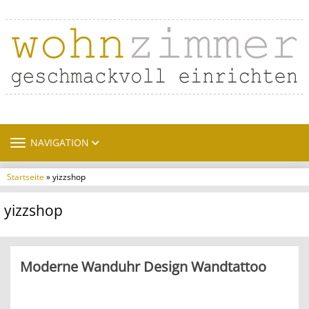
TOGGLE NAVIGATION
NAVIGATION
Startseite
» yizzshop
yizzshop
Moderne Wanduhr Design Wandtattoo