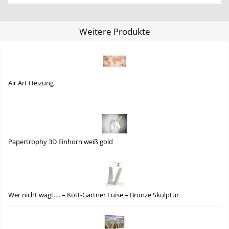
Weitere Produkte
Air Art Heizung
Papertrophy 3D Einhorn weiß gold
Wer nicht wagt…. – Kött-Gärtner Luise – Bronze Skulptur