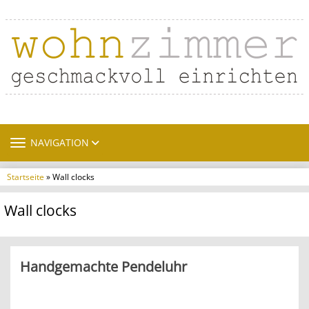
TOGGLE NAVIGATION
NAVIGATION
Startseite
» Wall clocks
Wall clocks
Handgemachte Pendeluhr