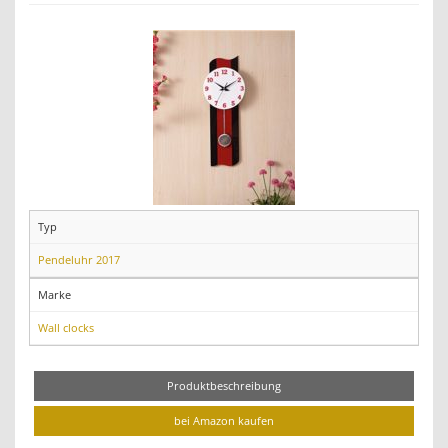
Typ
Pendeluhr 2017
Marke
Wall clocks
Produktbeschreibung
bei Amazon kaufen