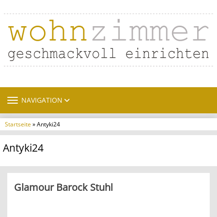
TOGGLE NAVIGATION
NAVIGATION
Startseite
» Antyki24
Antyki24
Glamour Barock Stuhl