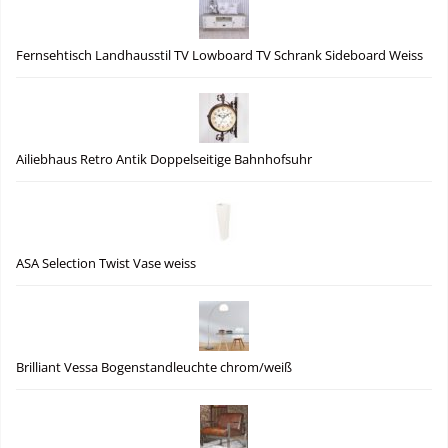
Fernsehtisch Landhausstil TV Lowboard TV Schrank Sideboard Weiss
Ailiebhaus Retro Antik Doppelseitige Bahnhofsuhr
ASA Selection Twist Vase weiss
Brilliant Vessa Bogenstandleuchte chrom/weiß