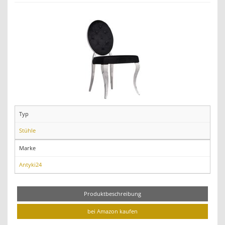
Typ
Stühle
Marke
Antyki24
Produktbeschreibung
bei Amazon kaufen