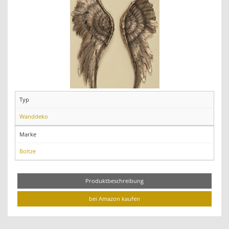
Typ
Wanddeko
Marke
Boltze
Produktbeschreibung
bei Amazon kaufen