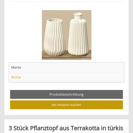
Marke
Boltze
Produktbeschreibung
bei Amazon kaufen
3 Stück Pflanztopf aus Terrakotta in türkis