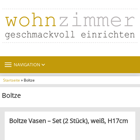
TOGGLE NAVIGATION
NAVIGATION
Startseite
» Boltze
Boltze
Boltze Vasen – Set (2 Stück), weiß, H17cm