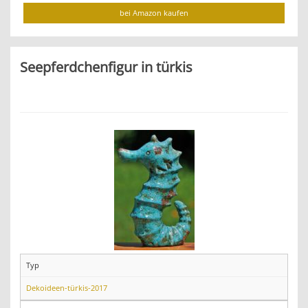
bei Amazon kaufen
Seepferdchenfigur in türkis
Typ
Dekoideen-türkis-2017