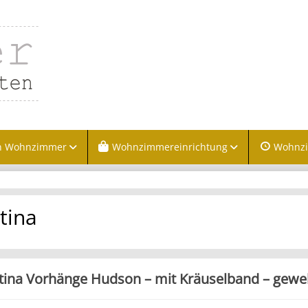
n Wohnzimmer
Wohnzimmereinrichtung
Wohnz
tina
tina Vorhänge Hudson – mit Kräuselband – gewe