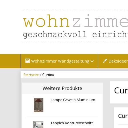
Wohnzimmer Wandgestaltung
Dekoidee
Startseite
» Curtina
Cur
Weitere Produkte
Lampe Geweih Aluminium
Cur
Teppich Konturenschnitt