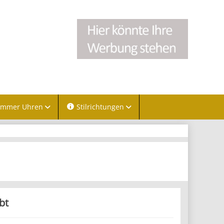
immer Uhren
Stilrichtungen
bt