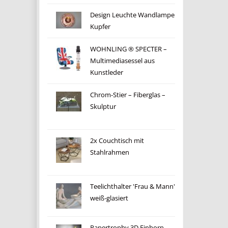
Design Leuchte Wandlampe
Kupfer
WOHNLING ® SPECTER –
Multimediasessel aus
Kunstleder
Chrom-Stier – Fiberglas –
Skulptur
2x Couchtisch mit
Stahlrahmen
Teelichthalter 'Frau & Mann'
weiß-glasiert
Papertrophy 3D Einhorn