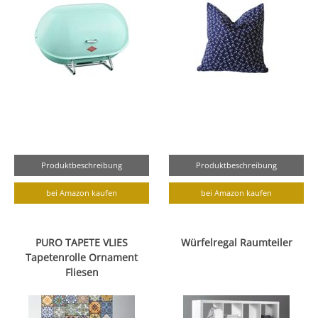
Produktbeschreibung
Produktbeschreibung
bei Amazon kaufen
bei Amazon kaufen
PURO TAPETE VLIES
Würfelregal Raumteiler
Tapetenrolle Ornament
Fliesen