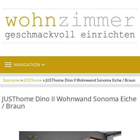
TOGGLE NAVIGATION
NAVIGATION
Startseite
»
JUSThome
» JUSThome Dino II Wohnwand Sonoma Eiche / Braun
JUSThome Dino II Wohnwand Sonoma Eiche
/ Braun