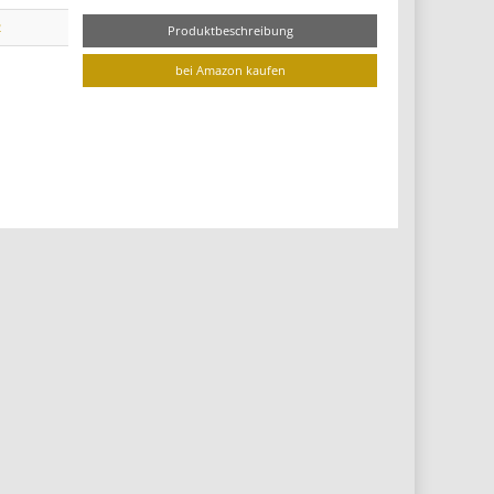
2
Produktbeschreibung
bei Amazon kaufen