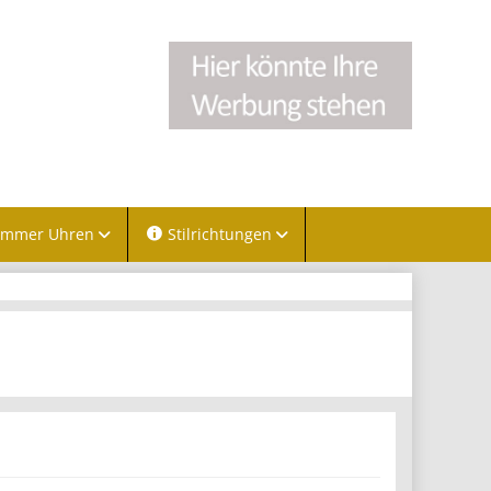
immer Uhren
Stilrichtungen