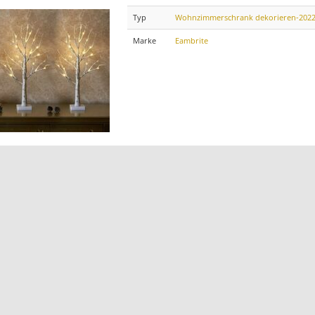
Typ
Wohnzimmerschrank dekorieren-202
Marke
Eambrite