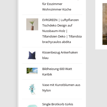
für Esszimmer
Wohnzimmer Küche
EVRGREEN | Luftpflanzen
Tischdeko Design auf
Nussbaum-Holz |
Tillandsien Deko | Tillandsia
brachycaulos abdita
Kissenbezug Ankerhaken
blau
Bildheizung 600 Watt
Karibik
Vase mit Kunstblumen aus
Nylon
Single Brotkorb türkis