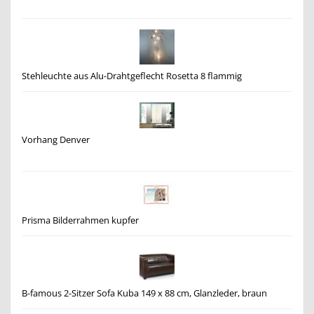
Stehleuchte aus Alu-Drahtgeflecht Rosetta 8 flammig
Vorhang Denver
Prisma Bilderrahmen kupfer
B-famous 2-Sitzer Sofa Kuba 149 x 88 cm, Glanzleder, braun