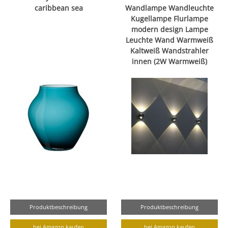
caribbean sea
Wandlampe Wandleuchte
Kugellampe Flurlampe
modern design Lampe
Leuchte Wand Warmweiß
Kaltweiß Wandstrahler
innen (2W Warmweiß)
Produktbeschreibung
Produktbeschreibung
bei Amazon kaufen
bei Amazon kaufen