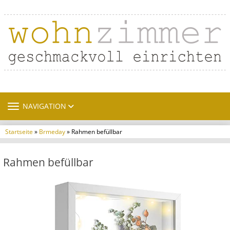
TOGGLE NAVIGATION
NAVIGATION
Startseite
»
Brmeday
» Rahmen befüllbar
Rahmen befüllbar