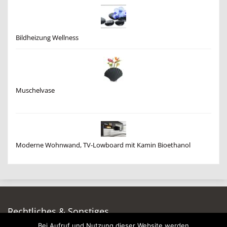
Bildheizung Wellness
Muschelvase
Moderne Wohnwand, TV-Lowboard mit Kamin Bioethanol
Rechtliches & Sonstiges
Bei Aufruf und Nutzung dieser Website werden