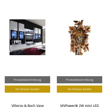
Produktbeschreibung
Produktbeschreibung
bei Amazon kaufen
bei Amazon kaufen
Villeroy & Boch Vase
MVPower® 2W mini LED