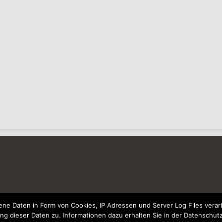
e Daten in Form von Cookies, IP Adressen und Server Log Files verarb
ng dieser Daten zu. Informationen dazu erhalten Sie in der Datenschut