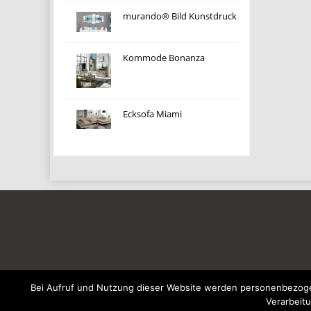
murando® Bild Kunstdruck
Kommode Bonanza
Ecksofa Miami
Bei Aufruf und Nutzung dieser Website werden personenbezogen
Verarbeitu