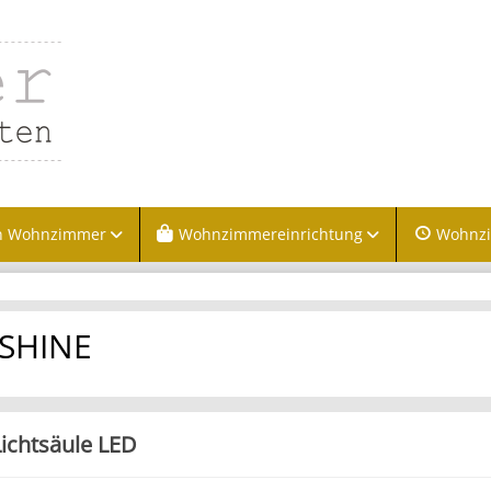
n Wohnzimmer
Wohnzimmereinrichtung
Wohnz
ISHINE
Lichtsäule LED