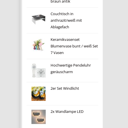
braun antik
Couchtisch in
anthrazit/weiß mit
Ablagefach
Keramikvasenset
Blumenvase bunt / weiß Set
7 Vasen
Hochwertige Pendeluhr
geräuscharm
2er Set Windlicht
2x Wandlampe LED