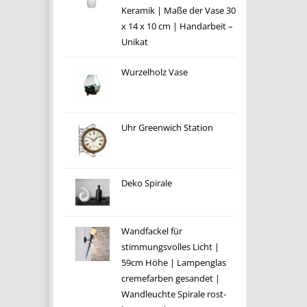
Keramik | Maße der Vase 30
x 14 x 10 cm | Handarbeit –
Unikat
Wurzelholz Vase
Uhr Greenwich Station
Deko Spirale
Wandfackel für
stimmungsvolles Licht |
59cm Höhe | Lampenglas
cremefarben gesandet |
Wandleuchte Spirale rost-