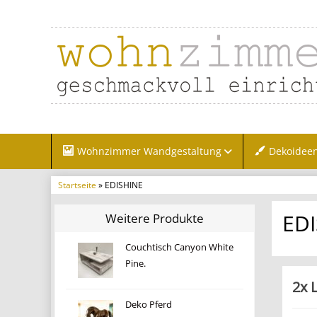
Wohnzimmer Wandgestaltung
Dekoidee
Startseite
» EDISHINE
ED
Weitere Produkte
Couchtisch Canyon White
Pine.
2x 
Deko Pferd