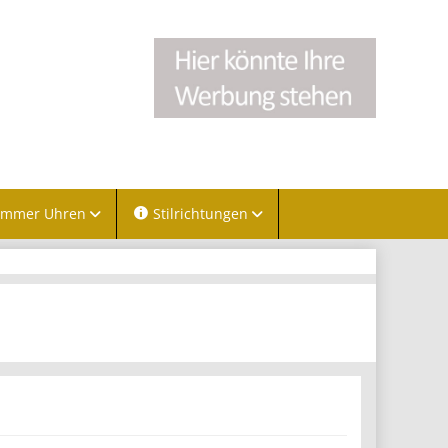
immer Uhren
Stilrichtungen