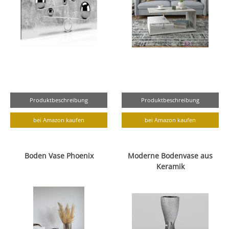
Produktbeschreibung
Produktbeschreibung
bei Amazon kaufen
bei Amazon kaufen
Boden Vase Phoenix
Moderne Bodenvase aus
Keramik