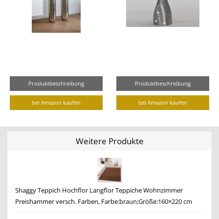
Produktbeschreibung
Produktbeschreibung
bei Amazon kaufen
bei Amazon kaufen
Weitere Produkte
Shaggy Teppich Hochflor Langflor Teppiche Wohnzimmer
Preishammer versch. Farben, Farbe:braun;Größe:160×220 cm