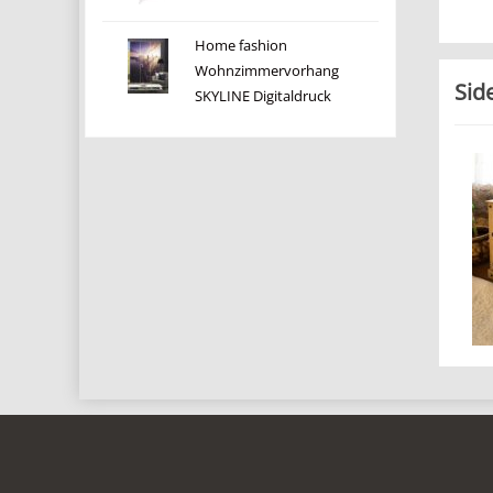
Home fashion
Wohnzimmervorhang
Sid
SKYLINE Digitaldruck