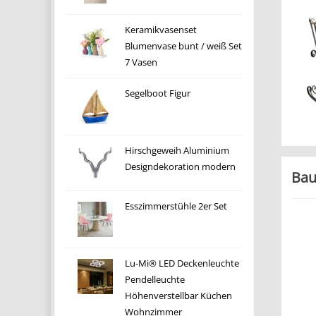
Keramikvasenset
Blumenvase bunt / weiß Set
7 Vasen
Segelboot Figur
Hirschgeweih Aluminium
Designdekoration modern
Bau
Esszimmerstühle 2er Set
Lu-Mi® LED Deckenleuchte
Pendelleuchte
Höhenverstellbar Küchen
Wohnzimmer