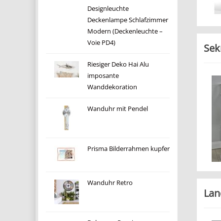
Designleuchte
Deckenlampe Schlafzimmer
Modern (Deckenleuchte –
Voie PD4)
Sek
Riesiger Deko Hai Alu
imposante
Wanddekoration
Wanduhr mit Pendel
Prisma Bilderrahmen kupfer
Wanduhr Retro
La