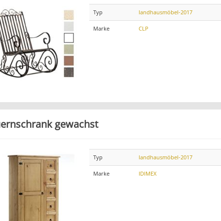
Typ
landhausmöbel-2017
Marke
CLP
ernschrank gewachst
Typ
landhausmöbel-2017
Marke
IDIMEX