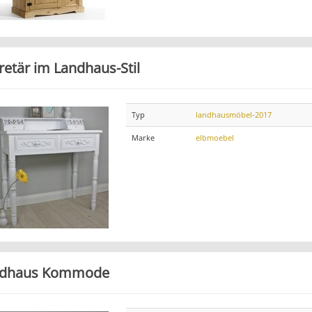
retär im Landhaus-Stil
Typ
landhausmöbel-2017
Marke
elbmoebel
ndhaus Kommode