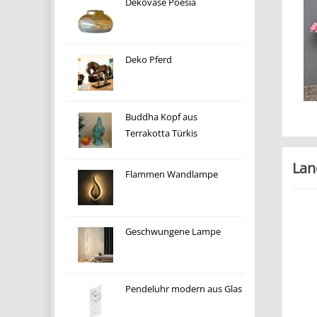
Dekovase Poesia
Deko Pferd
Buddha Kopf aus
Terrakotta Türkis
Lan
Flammen Wandlampe
Geschwungene Lampe
Pendeluhr modern aus Glas