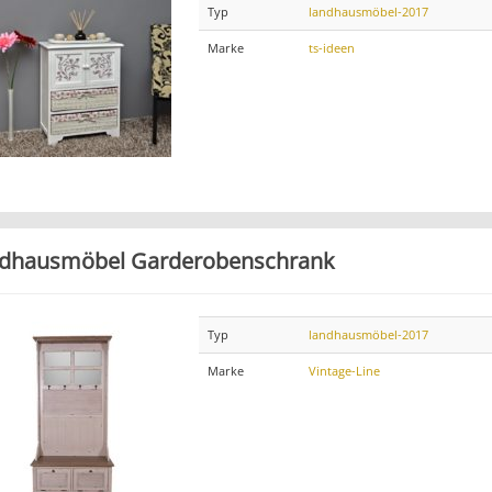
Typ
landhausmöbel-2017
Marke
ts-ideen
dhausmöbel Garderobenschrank
Typ
landhausmöbel-2017
Marke
Vintage-Line