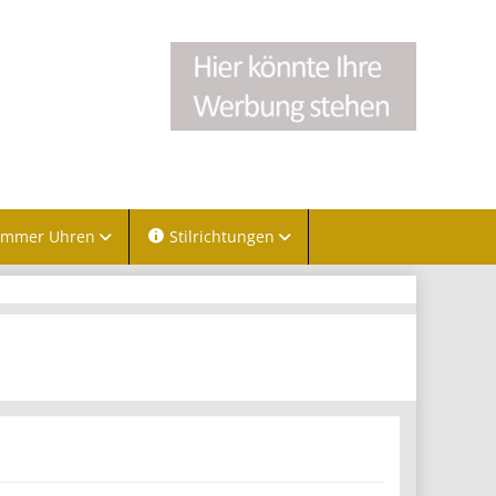
immer Uhren
Stilrichtungen