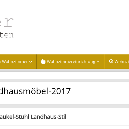
n Wohnzimmer
Wohnzimmereinrichtung
Wohnz
ndhausmöbel-2017
aukel-Stuhl Landhaus-Stil