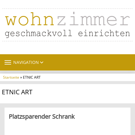
TOGGLE NAVIGATION
NAVIGATION
Startseite
» ETNIC ART
ETNIC ART
Platzsparender Schrank