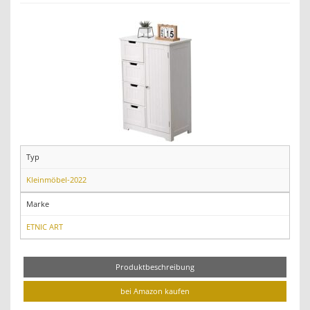
Typ
Kleinmöbel-2022
Marke
ETNIC ART
Produktbeschreibung
bei Amazon kaufen