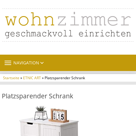
TOGGLE NAVIGATION
NAVIGATION
Startseite
»
ETNIC ART
» Platzsparender Schrank
Platzsparender Schrank