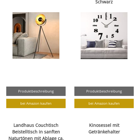
Schwarz
Produktbeschreibung
Produktbeschreibung
bei Amazon kaufen
bei Amazon kaufen
Landhaus Couchtisch
Kinosessel mit
Beistelltisch in sanften
Getränkehalter
Naturtönen mit Ablage ca.