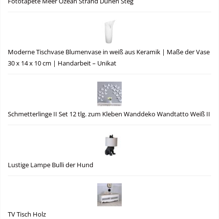
Fototapete Meer Ozean Strand Dünen Steg
Moderne Tischvase Blumenvase in weiß aus Keramik | Maße der Vase
30 x 14 x 10 cm | Handarbeit – Unikat
Schmetterlinge II Set 12 tlg. zum Kleben Wanddeko Wandtatto Weiß II
Lustige Lampe Bulli der Hund
TV Tisch Holz