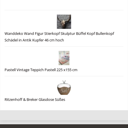
Wanddeko Wand Figur Stierkopf Skulptur Büffel Kopf Bullenkopf
Schädel in Antik Kupfer 46 cm hoch
Pastell Vintage Teppich Pastell 225 x155 cm
Ritzenhoff & Breker Glasdose Süßes