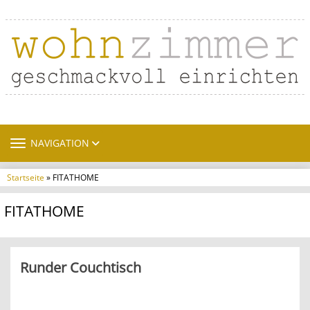
TOGGLE NAVIGATION
NAVIGATION
Startseite
» FITATHOME
FITATHOME
Runder Couchtisch