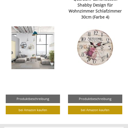
Shabby Design für
Wohnzimmer Schlafzimmer
30cm (Farbe 4)
Produktbeschreibung
Produktbeschreibung
bei Amazon kaufen
bei Amazon kaufen