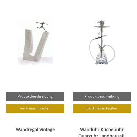
Produktbeschreibung
Produktbeschreibung
bei Amazon kaufen
bei Amazon kaufen
Wandregal Vintage
Wanduhr Küchenuhr
Quarzuhr Landhausstil