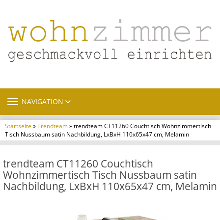
TOGGLE NAVIGATION
NAVIGATION
Startseite
»
Trendteam
» trendteam CT11260 Couchtisch Wohnzimmertisch
Tisch Nussbaum satin Nachbildung, LxBxH 110x65x47 cm, Melamin
trendteam CT11260 Couchtisch
Wohnzimmertisch Tisch Nussbaum satin
Nachbildung, LxBxH 110x65x47 cm, Melamin